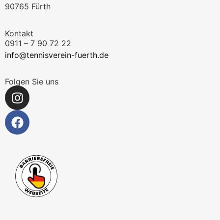
90765 Fürth
Kontakt
0911 – 7 90 72 22
info@tennisverein-fuerth.de
Folgen Sie uns