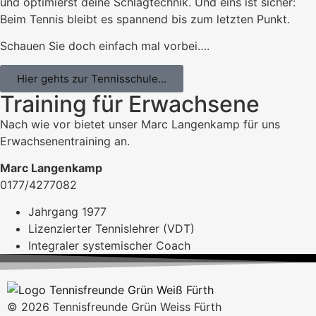
und optimierst deine Schlagtechnik. Und eins ist sicher:
Beim Tennis bleibt es spannend bis zum letzten Punkt.
Schauen Sie doch einfach mal vorbei….
Hier gehts zur Tennisschule...
Training für Erwachsene
Nach wie vor bietet unser Marc Langenkamp für uns
Erwachsenentraining an.
Marc Langenkamp
0177/4277082
Jahrgang 1977
Lizenzierter Tennislehrer (VDT)
Integraler systemischer Coach
© 2026 Tennisfreunde Grün Weiss Fürth