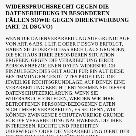
WIDERSPRUCHSRECHT GEGEN DIE
DATENERHEBUNG IN BESONDEREN
FÄLLEN SOWIE GEGEN DIREKTWERBUNG
(ART. 21 DSGVO)
WENN DIE DATENVERARBEITUNG AUF GRUNDLAGE
VON ART. 6 ABS. 1 LIT. E ODER F DSGVO ERFOLGT,
HABEN SIE JEDERZEIT DAS RECHT, AUS GRÜNDEN,
DIE SICH AUS IHRER BESONDEREN SITUATION
ERGEBEN, GEGEN DIE VERARBEITUNG IHRER
PERSONENBEZOGENEN DATEN WIDERSPRUCH
EINZULEGEN; DIES GILT AUCH FÜR EIN AUF DIESE
BESTIMMUNGEN GESTÜTZTES PROFILING. DIE
JEWEILIGE RECHTSGRUNDLAGE, AUF DENEN EINE
VERARBEITUNG BERUHT, ENTNEHMEN SIE DIESER
DATENSCHUTZERKLÄRUNG. WENN SIE
WIDERSPRUCH EINLEGEN, WERDEN WIR IHRE
BETROFFENEN PERSONENBEZOGENEN DATEN
NICHT MEHR VERARBEITEN, ES SEI DENN, WIR
KÖNNEN ZWINGENDE SCHUTZWÜRDIGE GRÜNDE
FÜR DIE VERARBEITUNG NACHWEISEN, DIE IHRE
INTERESSEN, RECHTE UND FREIHEITEN
ÜBERWIEGEN ODER DIE VERARBEITUNG DIENT DER