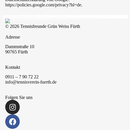
https://policies.google.com/privacy?hl=de
.
© 2026 Tennisfreunde Grün Weiss Fürth
Adresse
Dammstraße 10
90765 Fürth
Kontakt
0911 – 7 90 72 22
info@tennisverein-fuerth.de
Folgen Sie uns