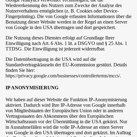
Wiedererkennung des Nutzers zum Zwecke der Analyse des
Nutzerverhaltens ermöglichen (z. B. Cookies oder Device-
Fingerprinting). Die von Google erfassten Informationen über die
Benutzung dieser Website werden in der Regel an einen Server
von Google in den USA übertragen und dort gespeichert.
Die Nutzung dieses Dienstes erfolgt auf Grundlage Ihrer
Einwilligung nach Art. 6 Abs. 1 lit. a DSGVO und § 25 Abs. 1
TTDSG. Die Einwilligung ist jederzeit widerrufbar.
Die Datenübertragung in die USA wird auf die
Standardvertragsklauseln der EU-Kommission gestützt. Details
finden Sie hier:
https://privacy.google.com/businesses/controllerterms/mccs/
.
IP ANONYMISIERUNG
Wir haben auf dieser Website die Funktion IP-Anonymisierung
aktiviert. Dadurch wird Ihre IP-Adresse von Google innerhalb
von Mitgliedstaaten der Europäischen Union oder in anderen
Vertragsstaaten des Abkommens über den Europäischen
Wirtschaftsraum vor der Übermittlung in die USA gekürzt. Nur
in Ausnahmefällen wird die volle IP-Adresse an einen Server
von Google in den USA übertragen und dort gekürzt. Im Auftrag