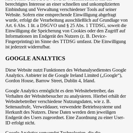
berechtigtes Interesse an einer schnellen und unkomplizierten
Einbindung und Verwaltung verschiedener Tools auf seiner
Website. Sofern eine entsprechende Einwilligung abgefragt
wurde, erfolgt die Verarbeitung ausschließlich auf Grundlage von
Art. 6 Abs. 1 lit. a DSGVO und § 25 Abs. 1 TTDSG, soweit die
Einwilligung die Speicherung von Cookies oder den Zugriff auf
Informationen im Endgerät des Nutzers (z. B. Device-
Fingerprinting) im Sinne des TTDSG umfasst. Die Einwilligung
ist jederzeit widerrufbar.
GOOGLE ANALYTICS
Diese Website nutzt Funktionen des Webanalysedienstes Google
Analytics. Anbieter ist die Google Ireland Limited („Google“),
Gordon House, Barrow Street, Dublin 4, Irland.
Google Analytics ermöglicht es dem Websitebetreiber, das
Verhalten der Websitebesucher zu analysieren. Hierbei erhält der
Websitebetreiber verschiedene Nutzungsdaten, wie z. B.
Seitenaufrufe, Verweildauer, verwendete Betriebssysteme und
Herkunft des Nutzers. Diese Daten werden dem jeweiligen
Endgerät des Users zugeordnet. Eine Zuordnung zu einer User-
ID erfolgt nicht.
Google Analytics verwendet Technologien, die die