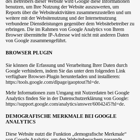
des Betreibers dieser Website wird Google diese Informationen
benutzen, um Ihre Nutzung der Website auszuwerten, um
Reports über die Websiteaktivitäten zusammenzustellen und um
weitere mit der Websitenutzung und der Internetnutzung
verbundene Dienstleistungen gegenüber dem Websitebetreiber zu
erbringen. Die im Rahmen von Google Analytics von Ihrem
Browser übermittelte IP-Adresse wird nicht mit anderen Daten
von Google zusammengeführt.
BROWSER PLUGIN
Sie können die Erfassung und Verarbeitung Ihrer Daten durch
Google verhindern, indem Sie das unter dem folgenden Link
verfügbare Browser-Plugin herunterladen und installieren:
https://tools.google.com/dlpage/gaoptout?hl=de
.
Mehr Informationen zum Umgang mit Nutzerdaten bei Google
Analytics finden Sie in der Datenschutzerklärung von Google:
https://support.google.com/analytics/answer/6004245?hl=de
.
DEMOGRAFISCHE MERKMALE BEI GOOGLE
ANALYTICS
Diese Website nutzt die Funktion „demografische Merkmale“
von Google Analytics, um den Websitebesuchern passende