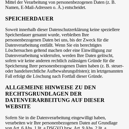
Mittel der Verarbeitung von personenbezogenen Daten (z. B.
Namen, E-Mail-Adressen o. Ä.) entscheidet.
SPEICHERDAUER
Soweit innerhalb dieser Datenschutzerklärung keine speziellere
Speicherdauer genannt wurde, verbleiben Ihre
personenbezogenen Daten bei uns, bis der Zweck für die
Datenverarbeitung entfällt. Wenn Sie ein berechtigtes
Löschersuchen geltend machen oder eine Einwilligung zur
Datenverarbeitung widerrufen, werden Ihre Daten gelöscht,
sofern wir keine anderen rechtlich zulässigen Gründe für die
Speicherung Ihrer personenbezogenen Daten haben (z. B. steuer-
oder handelsrechtliche Aufbewahrungsfristen); im letztgenannten
Fall erfolgt die Löschung nach Fortfall dieser Gründe.
ALLGEMEINE HINWEISE ZU DEN
RECHTSGRUNDLAGEN DER
DATENVERARBEITUNG AUF DIESER
WEBSITE
Sofern Sie in die Datenverarbeitung eingewilligt haben,
verarbeiten wir Ihre personenbezogenen Daten auf Grundlage
von Art. 6 Abs. 1 lit. a DSGVO bzw. Art. 9 Abs. 2 lit. a