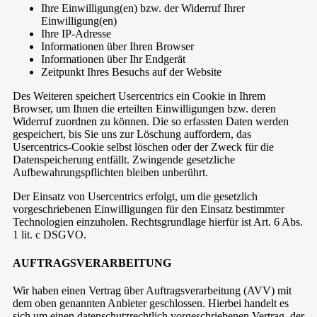
Ihre Einwilligung(en) bzw. der Widerruf Ihrer
Einwilligung(en)
Ihre IP-Adresse
Informationen über Ihren Browser
Informationen über Ihr Endgerät
Zeitpunkt Ihres Besuchs auf der Website
Des Weiteren speichert Usercentrics ein Cookie in Ihrem
Browser, um Ihnen die erteilten Einwilligungen bzw. deren
Widerruf zuordnen zu können. Die so erfassten Daten werden
gespeichert, bis Sie uns zur Löschung auffordern, das
Usercentrics-Cookie selbst löschen oder der Zweck für die
Datenspeicherung entfällt. Zwingende gesetzliche
Aufbewahrungspflichten bleiben unberührt.
Der Einsatz von Usercentrics erfolgt, um die gesetzlich
vorgeschriebenen Einwilligungen für den Einsatz bestimmter
Technologien einzuholen. Rechtsgrundlage hierfür ist Art. 6 Abs.
1 lit. c DSGVO.
AUFTRAGSVERARBEITUNG
Wir haben einen Vertrag über Auftragsverarbeitung (AVV) mit
dem oben genannten Anbieter geschlossen. Hierbei handelt es
sich um einen datenschutzrechtlich vorgeschriebenen Vertrag, der