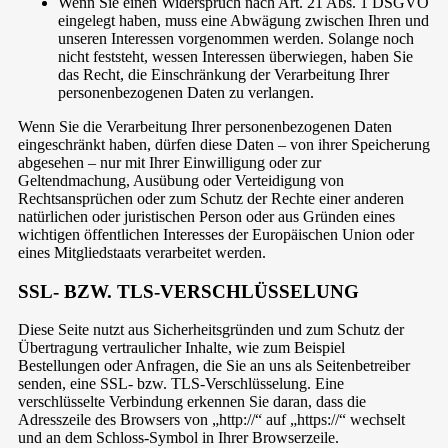
Wenn Sie einen Widerspruch nach Art. 21 Abs. 1 DSGVO
eingelegt haben, muss eine Abwägung zwischen Ihren und
unseren Interessen vorgenommen werden. Solange noch
nicht feststeht, wessen Interessen überwiegen, haben Sie
das Recht, die Einschränkung der Verarbeitung Ihrer
personenbezogenen Daten zu verlangen.
Wenn Sie die Verarbeitung Ihrer personenbezogenen Daten
eingeschränkt haben, dürfen diese Daten – von ihrer Speicherung
abgesehen – nur mit Ihrer Einwilligung oder zur
Geltendmachung, Ausübung oder Verteidigung von
Rechtsansprüchen oder zum Schutz der Rechte einer anderen
natürlichen oder juristischen Person oder aus Gründen eines
wichtigen öffentlichen Interesses der Europäischen Union oder
eines Mitgliedstaats verarbeitet werden.
SSL- BZW. TLS-VERSCHLÜSSELUNG
Diese Seite nutzt aus Sicherheitsgründen und zum Schutz der
Übertragung vertraulicher Inhalte, wie zum Beispiel
Bestellungen oder Anfragen, die Sie an uns als Seitenbetreiber
senden, eine SSL- bzw. TLS-Verschlüsselung. Eine
verschlüsselte Verbindung erkennen Sie daran, dass die
Adresszeile des Browsers von „http://“ auf „https://“ wechselt
und an dem Schloss-Symbol in Ihrer Browserzeile.