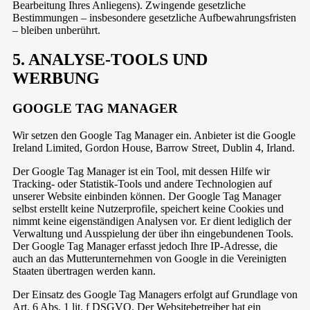
Bearbeitung Ihres Anliegens). Zwingende gesetzliche
Bestimmungen – insbesondere gesetzliche Aufbewahrungsfristen
– bleiben unberührt.
5. ANALYSE-TOOLS UND
WERBUNG
GOOGLE TAG MANAGER
Wir setzen den Google Tag Manager ein. Anbieter ist die Google
Ireland Limited, Gordon House, Barrow Street, Dublin 4, Irland.
Der Google Tag Manager ist ein Tool, mit dessen Hilfe wir
Tracking- oder Statistik-Tools und andere Technologien auf
unserer Website einbinden können. Der Google Tag Manager
selbst erstellt keine Nutzerprofile, speichert keine Cookies und
nimmt keine eigenständigen Analysen vor. Er dient lediglich der
Verwaltung und Ausspielung der über ihn eingebundenen Tools.
Der Google Tag Manager erfasst jedoch Ihre IP-Adresse, die
auch an das Mutterunternehmen von Google in die Vereinigten
Staaten übertragen werden kann.
Der Einsatz des Google Tag Managers erfolgt auf Grundlage von
Art. 6 Abs. 1 lit. f DSGVO. Der Websitebetreiber hat ein