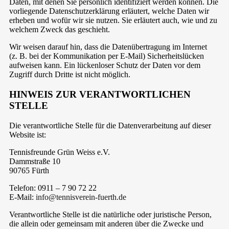
Daten, mit denen Sie persönlich identifiziert werden können. Die
vorliegende Datenschutzerklärung erläutert, welche Daten wir
erheben und wofür wir sie nutzen. Sie erläutert auch, wie und zu
welchem Zweck das geschieht.
Wir weisen darauf hin, dass die Datenübertragung im Internet
(z. B. bei der Kommunikation per E-Mail) Sicherheitslücken
aufweisen kann. Ein lückenloser Schutz der Daten vor dem
Zugriff durch Dritte ist nicht möglich.
HINWEIS ZUR VERANTWORTLICHEN
STELLE
Die verantwortliche Stelle für die Datenverarbeitung auf dieser
Website ist:
Tennisfreunde Grün Weiss e.V.
Dammstraße 10
90765 Fürth
Telefon: 0911 – 7 90 72 22
E-Mail:
info@tennisverein-fuerth.de
Verantwortliche Stelle ist die natürliche oder juristische Person,
die allein oder gemeinsam mit anderen über die Zwecke und