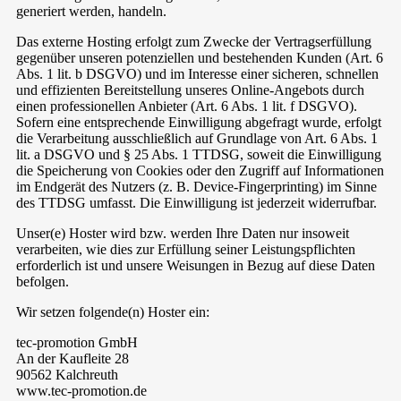
generiert werden, handeln.
Das externe Hosting erfolgt zum Zwecke der Vertragserfüllung
gegenüber unseren potenziellen und bestehenden Kunden (Art. 6
Abs. 1 lit. b DSGVO) und im Interesse einer sicheren, schnellen
und effizienten Bereitstellung unseres Online-Angebots durch
einen professionellen Anbieter (Art. 6 Abs. 1 lit. f DSGVO).
Sofern eine entsprechende Einwilligung abgefragt wurde, erfolgt
die Verarbeitung ausschließlich auf Grundlage von Art. 6 Abs. 1
lit. a DSGVO und § 25 Abs. 1 TTDSG, soweit die Einwilligung
die Speicherung von Cookies oder den Zugriff auf Informationen
im Endgerät des Nutzers (z. B. Device-Fingerprinting) im Sinne
des TTDSG umfasst. Die Einwilligung ist jederzeit widerrufbar.
Unser(e) Hoster wird bzw. werden Ihre Daten nur insoweit
verarbeiten, wie dies zur Erfüllung seiner Leistungspflichten
erforderlich ist und unsere Weisungen in Bezug auf diese Daten
befolgen.
Wir setzen folgende(n) Hoster ein:
tec-promotion GmbH
An der Kaufleite 28
90562 Kalchreuth
www.tec-promotion.de