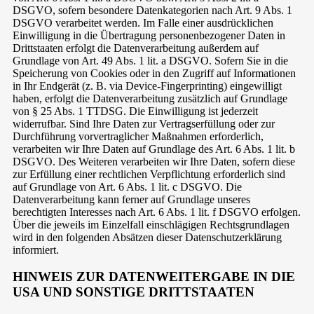
DSGVO, sofern besondere Datenkategorien nach Art. 9 Abs. 1
DSGVO verarbeitet werden. Im Falle einer ausdrücklichen
Einwilligung in die Übertragung personenbezogener Daten in
Drittstaaten erfolgt die Datenverarbeitung außerdem auf
Grundlage von Art. 49 Abs. 1 lit. a DSGVO. Sofern Sie in die
Speicherung von Cookies oder in den Zugriff auf Informationen
in Ihr Endgerät (z. B. via Device-Fingerprinting) eingewilligt
haben, erfolgt die Datenverarbeitung zusätzlich auf Grundlage
von § 25 Abs. 1 TTDSG. Die Einwilligung ist jederzeit
widerrufbar. Sind Ihre Daten zur Vertragserfüllung oder zur
Durchführung vorvertraglicher Maßnahmen erforderlich,
verarbeiten wir Ihre Daten auf Grundlage des Art. 6 Abs. 1 lit. b
DSGVO. Des Weiteren verarbeiten wir Ihre Daten, sofern diese
zur Erfüllung einer rechtlichen Verpflichtung erforderlich sind
auf Grundlage von Art. 6 Abs. 1 lit. c DSGVO. Die
Datenverarbeitung kann ferner auf Grundlage unseres
berechtigten Interesses nach Art. 6 Abs. 1 lit. f DSGVO erfolgen.
Über die jeweils im Einzelfall einschlägigen Rechtsgrundlagen
wird in den folgenden Absätzen dieser Datenschutzerklärung
informiert.
HINWEIS ZUR DATENWEITERGABE IN DIE
USA UND SONSTIGE DRITTSTAATEN