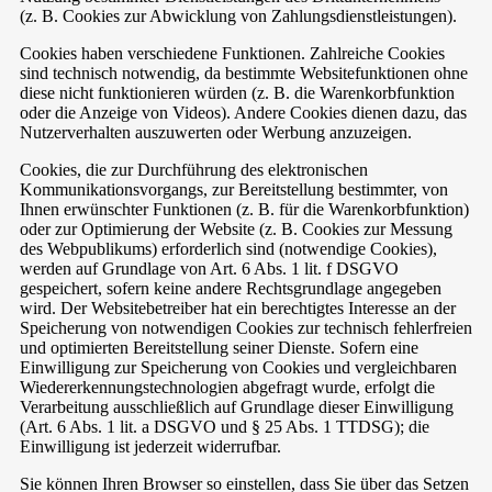
(z. B. Cookies zur Abwicklung von Zahlungsdienstleistungen).
Cookies haben verschiedene Funktionen. Zahlreiche Cookies
sind technisch notwendig, da bestimmte Websitefunktionen ohne
diese nicht funktionieren würden (z. B. die Warenkorbfunktion
oder die Anzeige von Videos). Andere Cookies dienen dazu, das
Nutzerverhalten auszuwerten oder Werbung anzuzeigen.
Cookies, die zur Durchführung des elektronischen
Kommunikationsvorgangs, zur Bereitstellung bestimmter, von
Ihnen erwünschter Funktionen (z. B. für die Warenkorbfunktion)
oder zur Optimierung der Website (z. B. Cookies zur Messung
des Webpublikums) erforderlich sind (notwendige Cookies),
werden auf Grundlage von Art. 6 Abs. 1 lit. f DSGVO
gespeichert, sofern keine andere Rechtsgrundlage angegeben
wird. Der Websitebetreiber hat ein berechtigtes Interesse an der
Speicherung von notwendigen Cookies zur technisch fehlerfreien
und optimierten Bereitstellung seiner Dienste. Sofern eine
Einwilligung zur Speicherung von Cookies und vergleichbaren
Wiedererkennungstechnologien abgefragt wurde, erfolgt die
Verarbeitung ausschließlich auf Grundlage dieser Einwilligung
(Art. 6 Abs. 1 lit. a DSGVO und § 25 Abs. 1 TTDSG); die
Einwilligung ist jederzeit widerrufbar.
Sie können Ihren Browser so einstellen, dass Sie über das Setzen