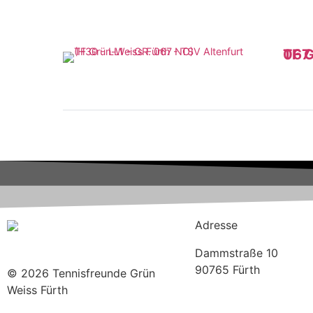
TF Grün-Weiss Fürth - TSV Alten
Adresse
Dammstraße 10
90765 Fürth
© 2026 Tennisfreunde Grün
Weiss Fürth