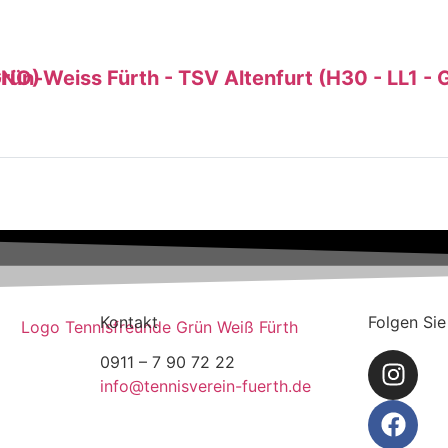
furt (H30 - LL1 - GR. 067 NO)
Kontakt
Folgen Sie
0911 – 7 90 72 22
info@tennisverein-fuerth.de