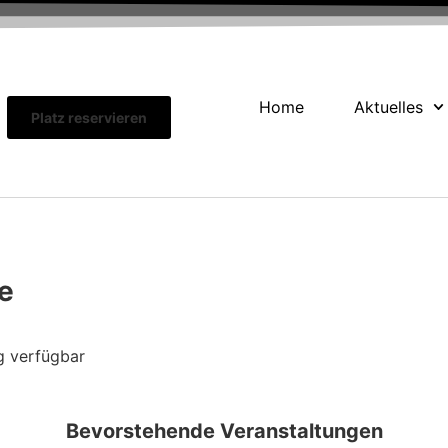
Home
Aktuelles
Platz reservieren
e
g verfügbar
Bevorstehende Veranstaltungen