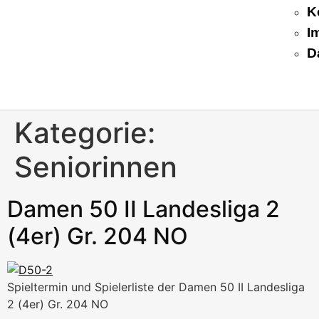
K
I
D
Kategorie:
Seniorinnen
Damen 50 II Landesliga 2
(4er) Gr. 204 NO
Spieltermin und Spielerliste der Damen 50 II Landesliga
2 (4er) Gr. 204 NO