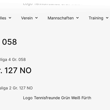
lles
Verein
Mannschaften
Training
. 058
dliga 4 Gr. 058
r. 127 NO
sliga 2 Gr. 127 NO